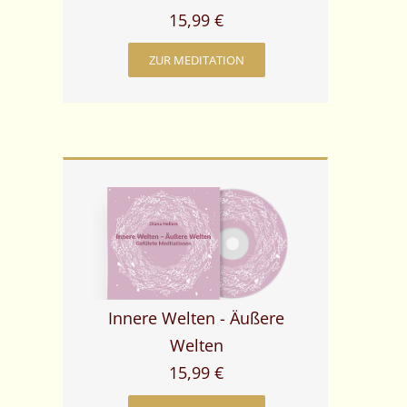
15,99 €
ZUR MEDITATION
Innere Welten - Äußere
Welten
15,99 €