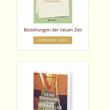
Beziehungen der neuen Zeit
HARDCOVER: 14,99 €