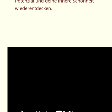
Potenzial und deine innere Schönheit
wiederentdecken.