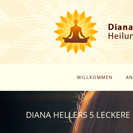
Zum
Inhalt
springen
WILLKOMMEN
AN
DIANA HELLERS 5 LECKERE