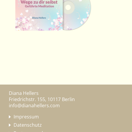
Diana Hellers
Friedrichstr. 155, 10117 Berlin
info@dianahellers.com
Impressum
Datenschutz