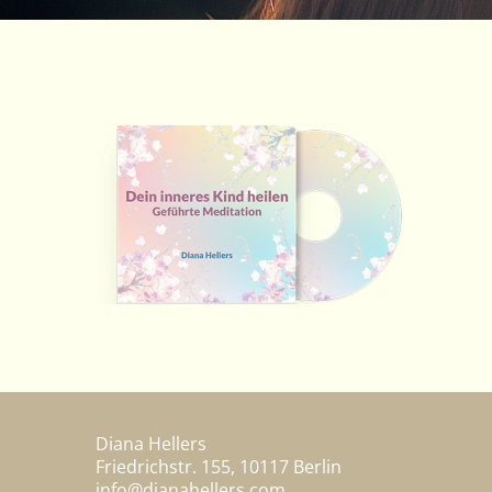
Diana Hellers
Friedrichstr. 155, 10117 Berlin
info@dianahellers.com