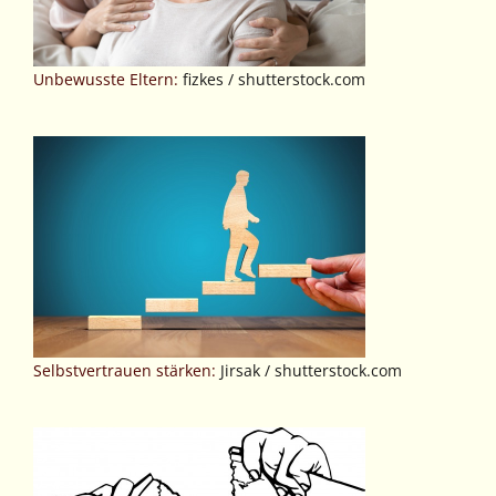
Unbewusste Eltern:
fizkes / shutterstock.com
Selbstvertrauen stärken:
Jirsak / shutterstock.com