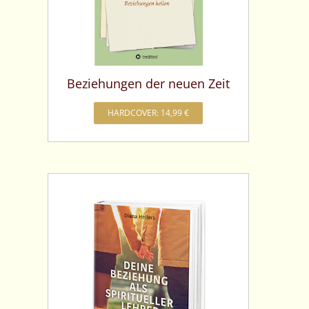
Beziehungen der neuen Zeit
HARDCOVER: 14,99 €