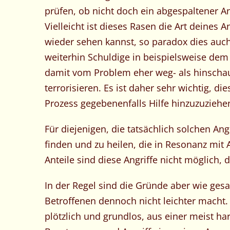
prüfen, ob nicht doch ein abgespaltener
Vielleicht ist dieses Rasen die Art deines A
wieder sehen kannst, so paradox dies auch
weiterhin Schuldige in beispielsweise de
damit vom Problem eher weg- als hinschaus
terrorisieren. Es ist daher sehr wichtig, d
Prozess gegebenenfalls Hilfe hinzuzuziehe
Für diejenigen, die tatsächlich solchen Angr
finden und zu heilen, die in Resonanz mit 
Anteile sind diese Angriffe nicht möglich, 
In der Regel sind die Gründe aber wie ges
Betroffenen dennoch nicht leichter macht. 
plötzlich und grundlos, aus einer meist h