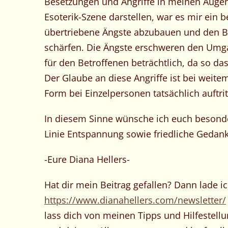
Besetzungen und Angriffe in meinen Auge
Esoterik-Szene darstellen, war es mir ein 
übertriebene Ängste abzubauen und den B
schärfen. Die Ängste erschweren den Umga
für den Betroffenen beträchtlich, da so da
Der Glaube an diese Angriffe ist bei weite
Form bei Einzelpersonen tatsächlich auftrit
In diesem Sinne wünsche ich euch besond
Linie Entspannung sowie friedliche Gedan
-Eure Diana Hellers-
Hat dir mein Beitrag gefallen? Dann lade ich
https://www.dianahellers.com/newsletter/
lass dich von meinen Tipps und Hilfestellu