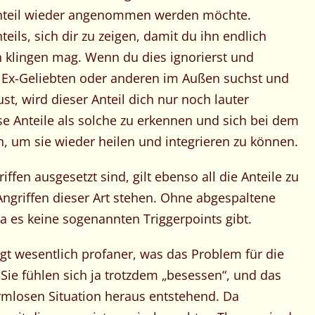
 Anteil wieder angenommen werden möchte.
nteils, sich dir zu zeigen, damit du ihn endlich
 klingen mag. Wenn du dies ignorierst und
m Ex-Geliebten oder anderen im Außen suchst und
t, wird dieser Anteil dich nur noch lauter
iese Anteile als solche zu erkennen und sich bei dem
n, um sie wieder heilen und integrieren zu können.
iffen ausgesetzt sind, gilt ebenso all die Anteile zu
Angriffen dieser Art stehen. Ohne abgespaltene
da es keine sogenannten Triggerpoints gibt.
agt wesentlich profaner, was das Problem für die
Sie fühlen sich ja trotzdem „besessen“, und das
armlosen Situation heraus entstehend. Da