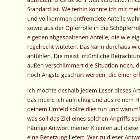
Standard ist. Weiterhin konnte ich mit mei
und vollkommen entfremdete Anteile wahrn
sowie aus der Opferrolle in die Schöpferrol
eigenen abgespaltenen Anteile, die wie ei
regelrecht wüteten. Das kann durchaus wi
anfühlen. Die meist irrtümliche Betrachtun
außen verschlimmert die Situation noch, 
noch Ängste geschürt werden, die einer e
Ich möchte deshalb jedem Leser dieses Art
das meine ich aufrichtig und aus reinem H
deinem Umfeld sollte dies tun und warum?
was soll das Ziel eines solchen Angriffs se
häufige Antwort meiner Klienten auf diese 
eine Besetzung liefert. Wer zu dieser Antwo