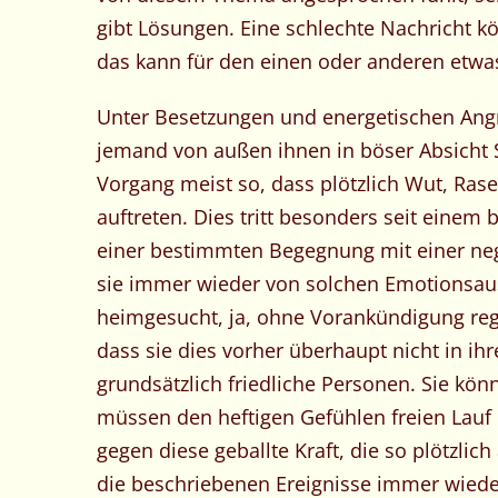
gibt Lösungen. Eine schlechte Nachricht k
das kann für den einen oder anderen etwas
Unter Besetzungen und energetischen Angr
jemand von außen ihnen in böser Absicht 
Vorgang meist so, dass plötzlich Wut, Ra
auftreten. Dies tritt besonders seit einem
einer bestimmten Begegnung mit einer neg
sie immer wieder von solchen Emotionsau
heimgesucht, ja, ohne Vorankündigung rege
dass sie dies vorher überhaupt nicht in i
grundsätzlich friedliche Personen. Sie kö
müssen den heftigen Gefühlen freien Lauf
gegen diese geballte Kraft, die so plötzli
die beschriebenen Ereignisse immer wiede