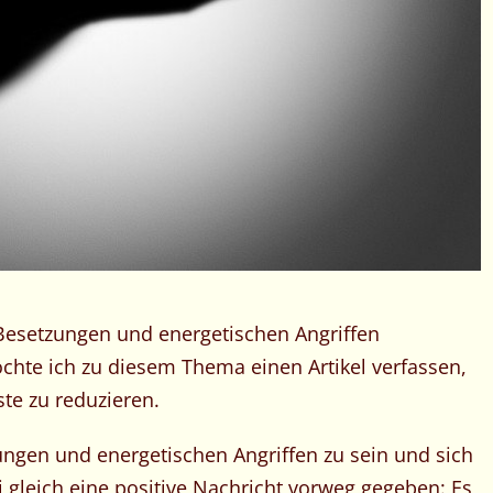
n Besetzungen und energetischen Angriffen
öchte ich zu diesem Thema einen Artikel verfassen,
te zu reduzieren.
ungen und energetischen Angriffen zu sein und sich
gleich eine positive Nachricht vorweg gegeben: Es