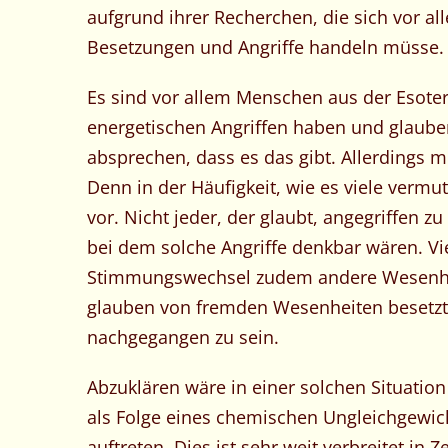
aufgrund ihrer Recherchen, die sich vor al
Besetzungen und Angriffe handeln müsse.
Es sind vor allem Menschen aus der Esoter
energetischen Angriffen haben und glauben
absprechen, dass es das gibt. Allerdings
Denn in der Häufigkeit, wie es viele vermu
vor. Nicht jeder, der glaubt, angegriffen z
bei dem solche Angriffe denkbar wären. V
Stimmungswechsel zudem andere Wesenhei
glauben von fremden Wesenheiten besetzt
nachgegangen zu sein.
Abzuklären wäre in einer solchen Situation
als Folge eines chemischen Ungleichgewic
auftreten. Dies ist sehr weit verbreitet in 