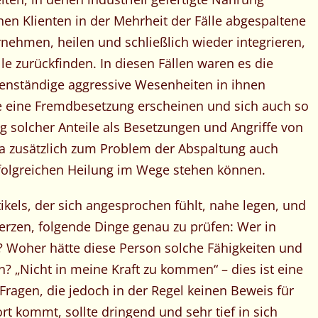
nen Klienten in der Mehrheit der Fälle abgespaltene
ehmen, heilen und schließlich wieder integrieren,
le zurückfinden. In diesen Fällen waren es die
genständige aggressive Wesenheiten in ihnen
e eine Fremdbesetzung erscheinen und sich auch so
g solcher Anteile als Besetzungen und Angriffe von
da zusätzlich zum Problem der Abspaltung auch
rfolgreichen Heilung im Wege stehen können.
ikels, der sich angesprochen fühlt, nahe legen, und
erzen, folgende Dinge genau zu prüfen: Wer in
 Woher hätte diese Person solche Fähigkeiten und
in? „Nicht in meine Kraft zu kommen“ – dies ist eine
Fragen, die jedoch in der Regel keinen Beweis für
rt kommt, sollte dringend und sehr tief in sich