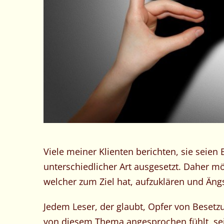
Viele meiner Klienten berichten, sie seie
unterschiedlicher Art ausgesetzt. Daher m
welcher zum Ziel hat, aufzuklären und Ängs
Jedem Leser, der glaubt, Opfer von Besetz
von diesem Thema angesprochen fühlt, sei 