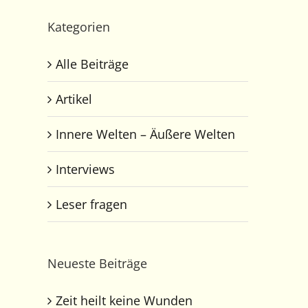
Kategorien
Alle Beiträge
Artikel
Innere Welten – Äußere Welten
Interviews
Leser fragen
Neueste Beiträge
Zeit heilt keine Wunden