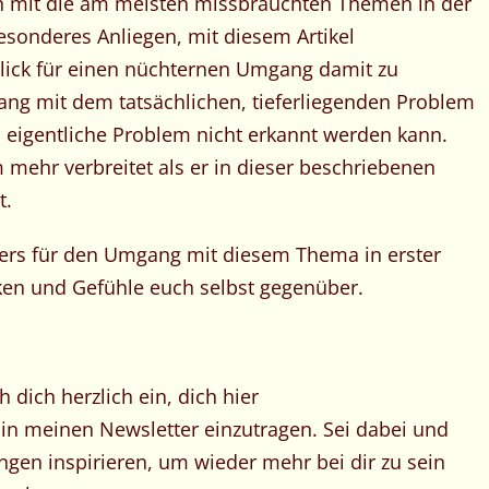
n mit die am meisten missbrauchten Themen in der
besonderes Anliegen, mit diesem Artikel
lick für einen nüchternen Umgang damit zu
ng mit dem tatsächlichen, tieferliegenden Problem
s eigentliche Problem nicht erkannt werden kann.
m mehr verbreitet als er in dieser beschriebenen
t.
ers für den Umgang mit diesem Thema in erster
ken und Gefühle euch selbst gegenüber.
 dich herzlich ein, dich hier
in meinen Newsletter einzutragen. Sei dabei und
ngen inspirieren, um wieder mehr bei dir zu sein