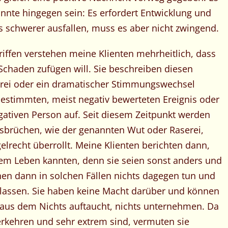
önnte hingegen sein: Es erfordert Entwicklung und
 schwerer ausfallen, muss es aber nicht zwingend.
iffen verstehen meine Klienten mehrheitlich, dass
Schaden zufügen will. Sie beschreiben diesen
serei oder ein dramatischer Stimmungswechsel
 bestimmten, meist negativ bewerteten Ereignis oder
ativen Person auf. Seit diesem Zeitpunkt werden
sbrüchen, wie der genannten Wut oder Raserei,
lrecht überrollt. Meine Klienten berichten dann,
hrem Leben kannten, denn sie seien sonst anders und
nnen dann in solchen Fällen nichts dagegen tun und
 lassen. Sie haben keine Macht darüber und können
ch aus dem Nichts auftaucht, nichts unternehmen. Da
rkehren und sehr extrem sind, vermuten sie