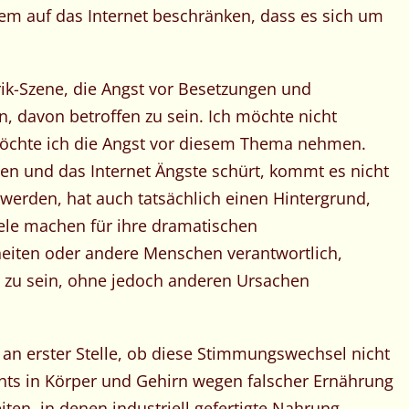
lem auf das Internet beschränken, dass es sich um
ik-Szene, die Angst vor Besetzungen und
, davon betroffen zu sein. Ich möchte nicht
 möchte ich die Angst vor diesem Thema nehmen.
ten und das Internet Ängste schürt, kommt es nicht
u werden, hat auch tatsächlich einen Hintergrund,
iele machen für ihre dramatischen
ten oder andere Menschen verantwortlich,
 zu sein, ohne jedoch anderen Ursachen
 an erster Stelle, ob diese Stimmungswechsel nicht
hts in Körper und Gehirn wegen falscher Ernährung
Zeiten, in denen industriell gefertigte Nahrung