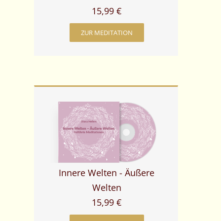
15,99 €
ZUR MEDITATION
Innere Welten - Äußere
Welten
15,99 €