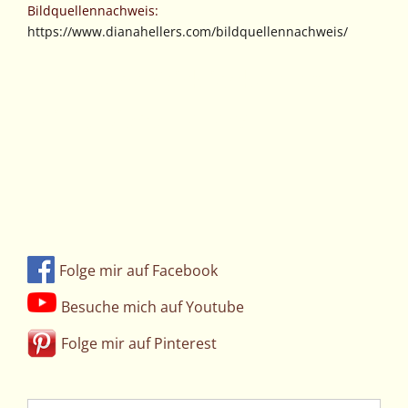
Bildquellennachweis:
https://www.dianahellers.com/bildquellennachweis/
Die eigene Wirklichkeit leben –
Teil 1, Diana Hellers
Folge mir auf Facebook
Besuche mich auf Youtube
Folge mir auf Pinterest